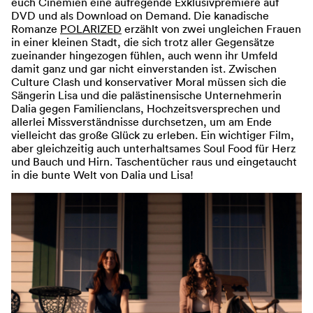
euch Cinemien eine aufregende Exklusivpremiere auf
DVD und als Download on Demand. Die kanadische
Romanze
POLARIZED
erzählt von zwei ungleichen Frauen
in einer kleinen Stadt, die sich trotz aller Gegensätze
zueinander hingezogen fühlen, auch wenn ihr Umfeld
damit ganz und gar nicht einverstanden ist. Zwischen
Culture Clash und konservativer Moral müssen sich die
Sängerin Lisa und die palästinensische Unternehmerin
Dalia gegen Familienclans, Hochzeitsversprechen und
allerlei Missverständnisse durchsetzen, um am Ende
vielleicht das große Glück zu erleben. Ein wichtiger Film,
aber gleichzeitig auch unterhaltsames Soul Food für Herz
und Bauch und Hirn. Taschentücher raus und eingetaucht
in die bunte Welt von Dalia und Lisa!