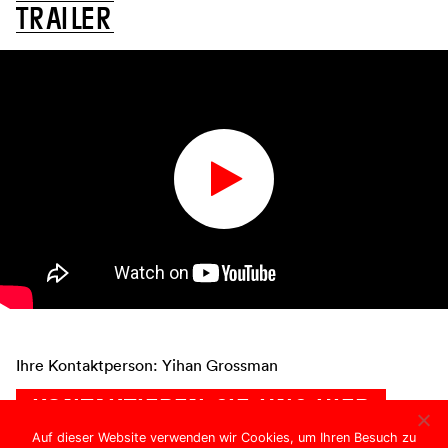
T
R
A
I
L
E
R
Ihre Kontaktperson: Yihan Grossman
KONTAKTIEREN SIE UNS HIER
Auf dieser Website verwenden wir Cookies, um Ihren Besuch zu