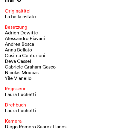
Originaltitel
La bella estate
Besetzung
Adrien Dewitte
Alessandro Piavani
Andrea Bosca
Anna Bellato
Cosima Centurioni
Deva Cassel
Gabriele Graham Gasco
Nicolas Moupas
Yile Vianello
Regisseur
Laura Luchetti
Drehbuch
Laura Luchetti
Kamera
Diego Romero Suarez Llanos