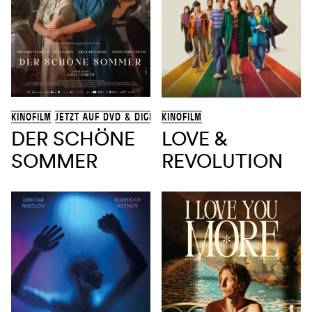
KINOFILM
JETZT AUF DVD & DIGITAL
KINOFILM
DER SCHÖNE
LOVE &
SOMMER
REVOLUTION