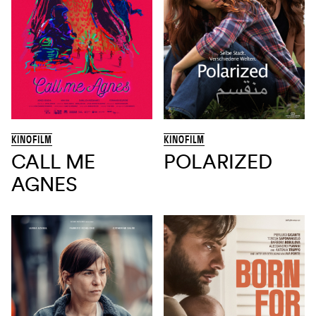
KINOFILM
KINOFILM
CALL ME
POLARIZED
AGNES